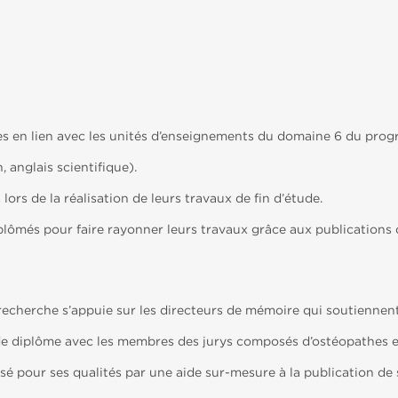
ues en lien avec les unités d’enseignements du domaine 6 du p
 anglais scientifique).
lors de la réalisation de leurs travaux de fin d’étude.
plômés pour faire rayonner leurs travaux grâce aux publications
recherche s’appuie sur les directeurs de mémoire qui soutiennent
e diplôme avec les membres des jurys composés d’ostéopathes et 
sé pour ses qualités par une aide sur-mesure à la publication de 