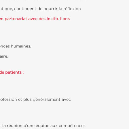
ique, continuent de nourrir la réflexion
 en partenariat avec des institutions
iences humaines,
aire.
 de patients
:
ofession et plus généralement avec
st la réunion d’une équipe aux compétences