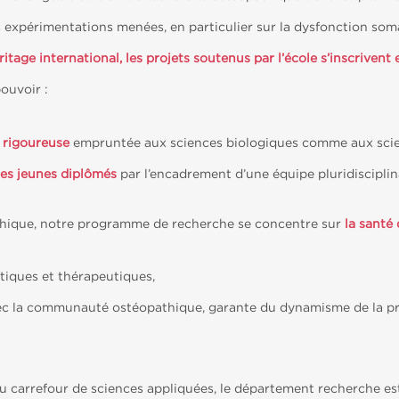
expérimentations menées, en particulier sur la dysfonction somat
itage international, les projets soutenus par l’école s’inscrivent
pouvoir :
 rigoureuse
empruntée aux sciences biologiques comme aux sc
 des jeunes diplômés
par l’encadrement d’une équipe pluridisciplin
athique, notre programme de recherche se concentre sur
la santé
tiques et thérapeutiques,
vec la communauté ostéopathique, garante du dynamisme de la pr
u carrefour de sciences appliquées, le département recherche e